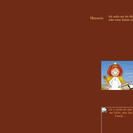
Ich stelle nur die 
Hinweis
oder wenn Karten n